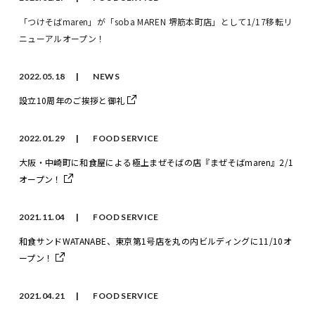
「つけそばmaren」が「soba MAREN 堺筋本町店」として1/17移転リ
ニューアルオープン！
2022.05.18
NEWS
設立10周年のご挨拶と御礼
2022.01.29
FOOD SERVICE
大阪・中崎町に和食屋による極上まぜそばの店『まぜそばmaren』2/1
オープン！
2021.11.04
FOOD SERVICE
和食サンドWATANABE、東京第1号店を丸の内ビルディングに11/10オ
ープン！
2021.04.21
FOOD SERVICE