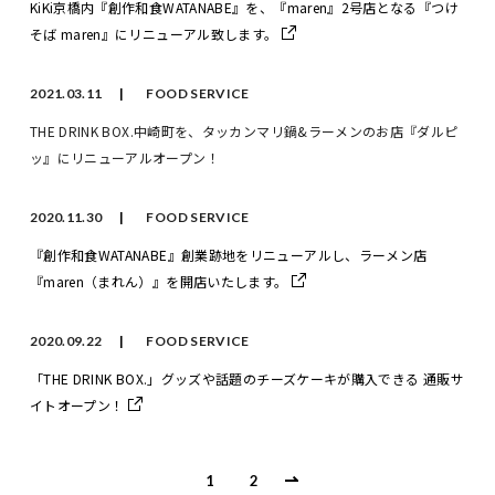
KiKi京橋内『創作和食WATANABE』を、『maren』2号店となる『つけ
そば maren』にリニューアル致します。
2021.03.11
FOOD SERVICE
THE DRINK BOX.中崎町を、タッカンマリ鍋&ラーメンのお店『ダルピ
ッ』にリニューアルオープン！
2020.11.30
FOOD SERVICE
『創作和食WATANABE』創業跡地をリニューアルし、ラーメン店
『maren（まれん）』を開店いたします。
2020.09.22
FOOD SERVICE
「THE DRINK BOX.」グッズや話題のチーズケーキが購入できる 通販サ
イトオープン！
1
2